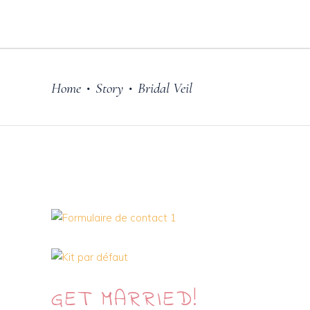
Home
Story
Bridal Veil
•
•
GET
MARRIED!