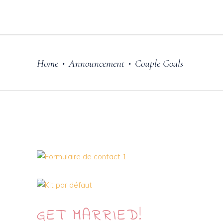
Home
Announcement
Couple Goals
•
•
GET
MARRIED!