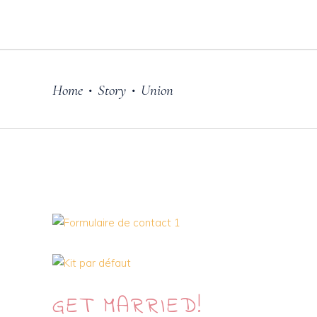
Home
Story
Union
•
•
GET
MARRIED!