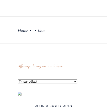
Home
blue
•
•
Affichage de 1–9 sur 10 résultats
BLUE & GOLD RING