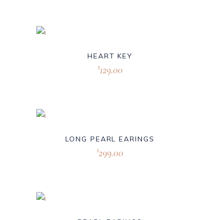
HEART KEY
129.00
$
LONG PEARL EARINGS
299.00
$