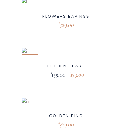
FLOWERS EARINGS
329.00
$
Sale
GOLDEN HEART
159.00
139.00
$
$
GOLDEN RING
329.00
$