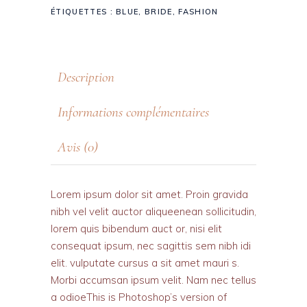
ÉTIQUETTES :
BLUE
,
BRIDE
,
FASHION
Description
Informations complémentaires
Avis (0)
Lorem ipsum dolor sit amet. Proin gravida
nibh vel velit auctor aliqueenean sollicitudin,
lorem quis bibendum auct or, nisi elit
consequat ipsum, nec sagittis sem nibh idi
elit. vulputate cursus a sit amet mauri s.
Morbi accumsan ipsum velit. Nam nec tellus
a odioeThis is Photoshop’s version of