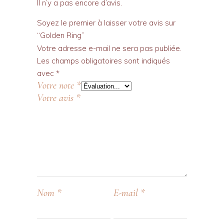
Il n’y a pas encore d’avis.
Soyez le premier à laisser votre avis sur
“Golden Ring”
Votre adresse e-mail ne sera pas publiée.
Les champs obligatoires sont indiqués
avec
*
Votre note
*
Votre avis
*
Nom
*
E-mail
*