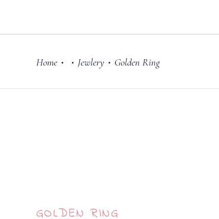
Home
Jewlery
Golden Ring
•
•
•
GOLDEN RING