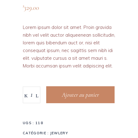
329.00
$
Lorem ipsum dolor sit amet. Proin gravida
nibh vel velit auctor aliqueenean sollicitudin,
lorem quis bibendum auct or, nisi elit
consequat ipsum, nec sagittis sem nibh idi
elit. vulputate cursus a sit amet mauri s.
Morbi accumsan ipsum velit adipiscing elit.
Ajouter au panier
UGS :
118
CATÉGORIE :
JEWLERY