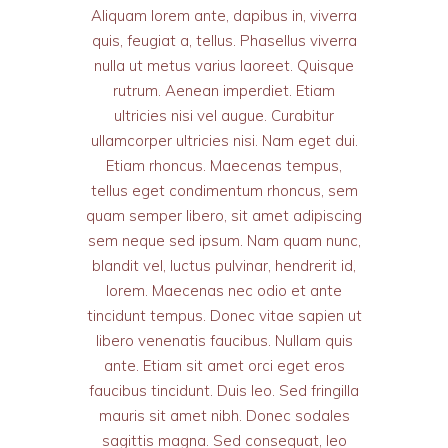
Aliquam lorem ante, dapibus in, viverra
quis, feugiat a, tellus. Phasellus viverra
nulla ut metus varius laoreet. Quisque
rutrum. Aenean imperdiet. Etiam
ultricies nisi vel augue. Curabitur
ullamcorper ultricies nisi. Nam eget dui.
Etiam rhoncus. Maecenas tempus,
tellus eget condimentum rhoncus, sem
quam semper libero, sit amet adipiscing
sem neque sed ipsum. Nam quam nunc,
blandit vel, luctus pulvinar, hendrerit id,
lorem. Maecenas nec odio et ante
tincidunt tempus. Donec vitae sapien ut
libero venenatis faucibus. Nullam quis
ante. Etiam sit amet orci eget eros
faucibus tincidunt. Duis leo. Sed fringilla
mauris sit amet nibh. Donec sodales
sagittis magna. Sed consequat, leo