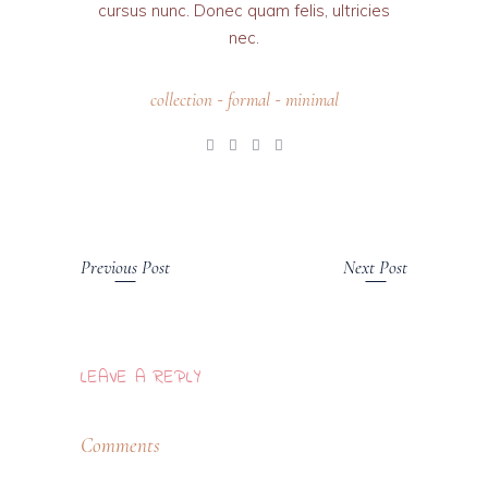
cursus nunc. Donec quam felis, ultricies
nec.
collection
formal
minimal
-
-
Previous Post
Next Post
LEAVE A REPLY