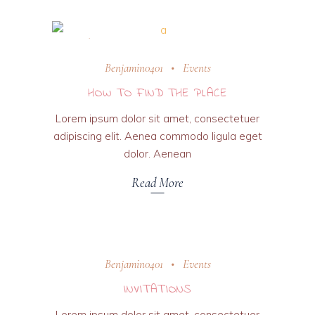
31 octobre 2018
Benjamin0401
Events
HOW TO FIND THE PLACE
Lorem ipsum dolor sit amet, consectetuer
adipiscing elit. Aenea commodo ligula eget
dolor. Aenean
Read More
31 octobre 2018
Benjamin0401
Events
INVITATIONS
Lorem ipsum dolor sit amet, consectetuer