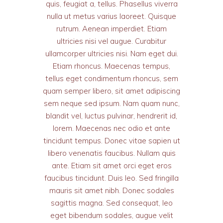
quis, feugiat a, tellus. Phasellus viverra
nulla ut metus varius laoreet. Quisque
rutrum. Aenean imperdiet. Etiam
ultricies nisi vel augue. Curabitur
ullamcorper ultricies nisi. Nam eget dui.
Etiam rhoncus. Maecenas tempus,
tellus eget condimentum rhoncus, sem
quam semper libero, sit amet adipiscing
sem neque sed ipsum. Nam quam nunc,
blandit vel, luctus pulvinar, hendrerit id,
lorem. Maecenas nec odio et ante
tincidunt tempus. Donec vitae sapien ut
libero venenatis faucibus. Nullam quis
ante. Etiam sit amet orci eget eros
faucibus tincidunt. Duis leo. Sed fringilla
mauris sit amet nibh. Donec sodales
sagittis magna. Sed consequat, leo
eget bibendum sodales, augue velit