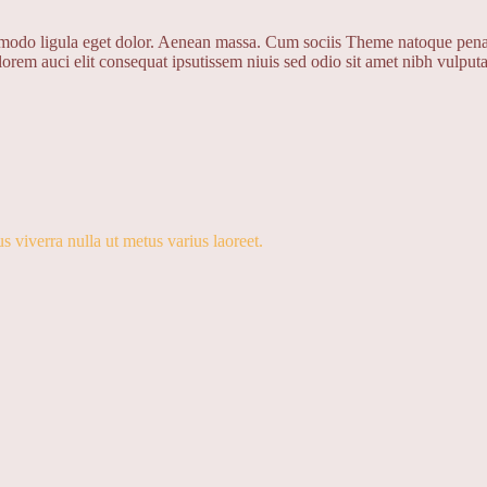
mmodo ligula eget dolor. Aenean massa. Cum sociis Theme natoque penat
 lorem auci elit consequat ipsutissem niuis sed odio sit amet nibh vulputa
us viverra nulla ut metus varius laoreet.