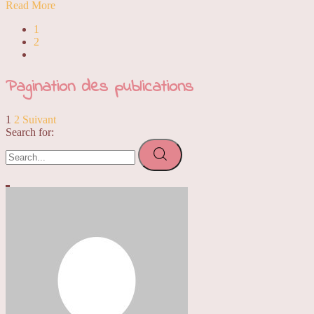
Read More
1
2
Pagination des publications
1
2
Suivant
Search for: