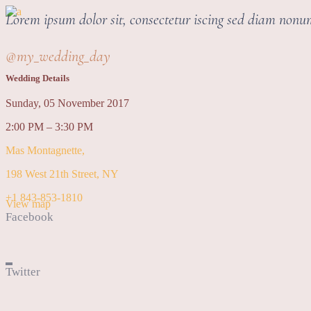
Lorem ipsum dolor sit, consectetur iscing sed diam non
@my_wedding_day
Wedding Details
Sunday, 05 November 2017
2:00 PM – 3:30 PM
Mas Montagnette,
198 West 21th Street, NY
+1 843-853-1810
View map
Facebook
Twitter