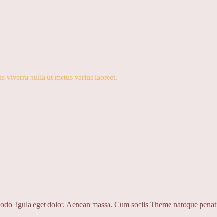
us viverra nulla ut metus varius laoreet.
odo ligula eget dolor. Aenean massa. Cum sociis Theme natoque penatib