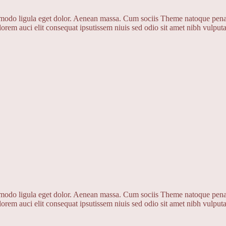
mmodo ligula eget dolor. Aenean massa. Cum sociis Theme natoque penat
 lorem auci elit consequat ipsutissem niuis sed odio sit amet nibh vulputa
mmodo ligula eget dolor. Aenean massa. Cum sociis Theme natoque penat
 lorem auci elit consequat ipsutissem niuis sed odio sit amet nibh vulputa