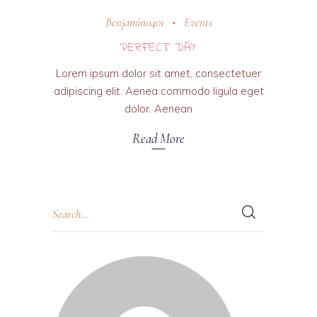
31 octobre 2018
Benjamin0401
Events
PERFECT DAY
Lorem ipsum dolor sit amet, consectetuer
adipiscing elit. Aenea commodo ligula eget
dolor. Aenean
Read More