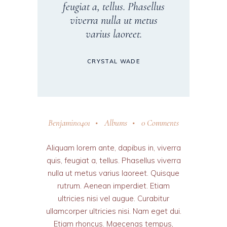
feugiat a, tellus. Phasellus
viverra nulla ut metus
varius laoreet.
CRYSTAL WADE
Benjamin0401
Albums
0 Comments
Aliquam lorem ante, dapibus in, viverra
quis, feugiat a, tellus. Phasellus viverra
nulla ut metus varius laoreet. Quisque
rutrum. Aenean imperdiet. Etiam
ultricies nisi vel augue. Curabitur
ullamcorper ultricies nisi. Nam eget dui.
Etiam rhoncus. Maecenas tempus,