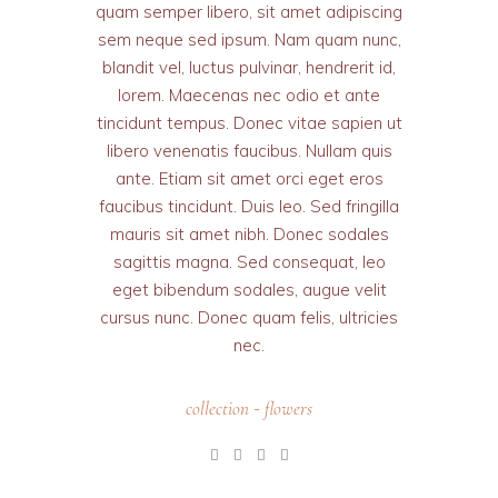
quam semper libero, sit amet adipiscing
sem neque sed ipsum. Nam quam nunc,
blandit vel, luctus pulvinar, hendrerit id,
lorem. Maecenas nec odio et ante
tincidunt tempus. Donec vitae sapien ut
libero venenatis faucibus. Nullam quis
ante. Etiam sit amet orci eget eros
faucibus tincidunt. Duis leo. Sed fringilla
mauris sit amet nibh. Donec sodales
sagittis magna. Sed consequat, leo
eget bibendum sodales, augue velit
cursus nunc. Donec quam felis, ultricies
nec.
collection
flowers
-