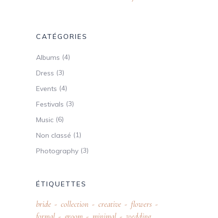
CATÉGORIES
(4)
Albums
(3)
Dress
(4)
Events
(3)
Festivals
(6)
Music
(1)
Non classé
(3)
Photography
ÉTIQUETTES
bride
collection
creative
flowers
formal
groom
minimal
wedding