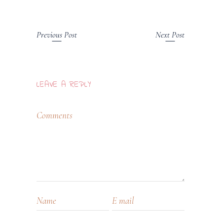
Previous Post
Next Post
LEAVE A REPLY