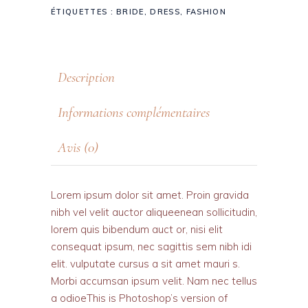
ÉTIQUETTES :
BRIDE
,
DRESS
,
FASHION
Description
Informations complémentaires
Avis (0)
Lorem ipsum dolor sit amet. Proin gravida
nibh vel velit auctor aliqueenean sollicitudin,
lorem quis bibendum auct or, nisi elit
consequat ipsum, nec sagittis sem nibh idi
elit. vulputate cursus a sit amet mauri s.
Morbi accumsan ipsum velit. Nam nec tellus
a odioeThis is Photoshop’s version of