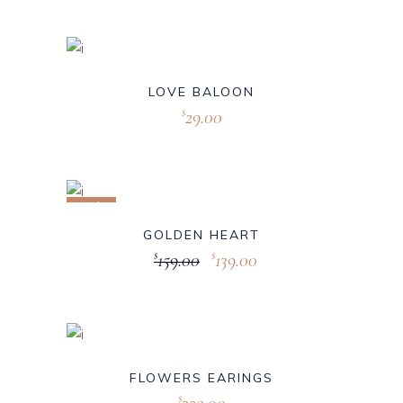
LOVE BALOON
29.00
$
Sale
GOLDEN HEART
159.00
139.00
$
$
FLOWERS EARINGS
$