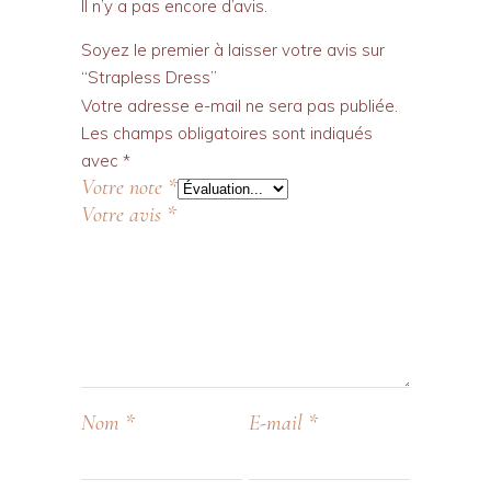
Il n’y a pas encore d’avis.
Soyez le premier à laisser votre avis sur
“Strapless Dress”
Votre adresse e-mail ne sera pas publiée.
Les champs obligatoires sont indiqués
avec
*
Votre note
*
Votre avis
*
Nom
*
E-mail
*