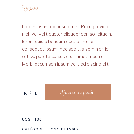
399.00
$
Lorem ipsum dolor sit amet. Proin gravida
nibh vel velit auctor aliqueenean sollicitudin,
lorem quis bibendum auct or, nisi elit
consequat ipsum, nec sagittis sem nibh idi
elit. vulputate cursus a sit amet mauri s.
Morbi accumsan ipsum velit adipiscing elit.
Ajouter au panier
UGS :
130
CATÉGORIE :
LONG DRESSES