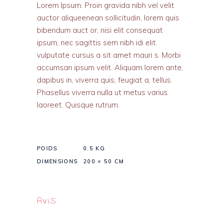
Lorem Ipsum. Proin gravida nibh vel velit
auctor aliqueenean sollicitudin, lorem quis
bibendum auct or, nisi elit consequat
ipsum, nec sagittis sem nibh idi elit.
vulputate cursus a sit amet mauri s. Morbi
accumsan ipsum velit. Aliquam lorem ante,
dapibus in, viverra quis, feugiat a, tellus.
Phasellus viverra nulla ut metus varius
laoreet. Quisque rutrum.
POIDS
0.5 KG
DIMENSIONS
200 × 50 CM
AVIS