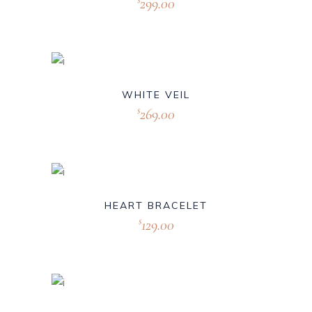
299.00
WHITE VEIL
269.00
$
HEART BRACELET
129.00
$
New