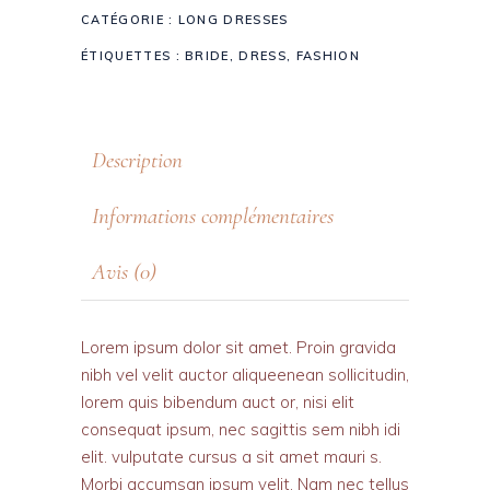
CATÉGORIE :
LONG DRESSES
ÉTIQUETTES :
BRIDE
,
DRESS
,
FASHION
Description
Informations complémentaires
Avis (0)
Lorem ipsum dolor sit amet. Proin gravida
nibh vel velit auctor aliqueenean sollicitudin,
lorem quis bibendum auct or, nisi elit
consequat ipsum, nec sagittis sem nibh idi
elit. vulputate cursus a sit amet mauri s.
Morbi accumsan ipsum velit. Nam nec tellus