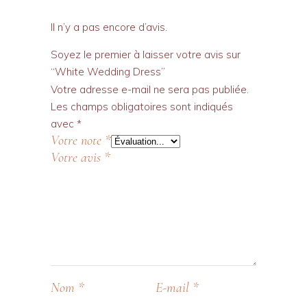
Il n’y a pas encore d’avis.
Soyez le premier à laisser votre avis sur
“White Wedding Dress”
Votre adresse e-mail ne sera pas publiée.
Les champs obligatoires sont indiqués
avec
*
Votre note
*
Votre avis
*
Nom
*
E-mail
*