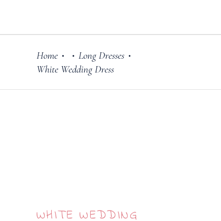
Home
Long Dresses
•
•
•
White Wedding Dress
WHITE WEDDING